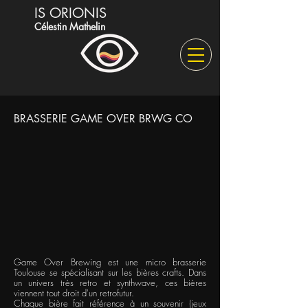
IS ORIONIS
Célestin Mathelin
BRASSERIE GAME OVER BRWG CO
Game Over Brewing est une micro brasserie
Toulouse se spécialisant sur les bières crafts. Dans
un univers très retro et synthwave, ces bières
viennent tout droit d'un retrofutur.
Chaque bière fait référence à un souvenir (jeux